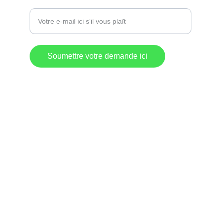
Entrez votre adresse e-mail
Soumettre votre demande ici
Destination 
Commerciale
Lac-Mégantic