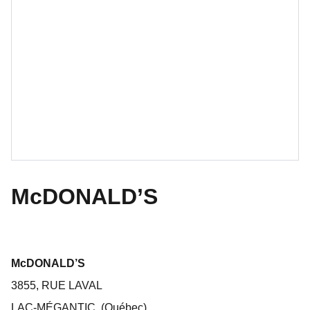
McDONALD’S
McDONALD’S
3855, RUE LAVAL
LAC-MÉGANTIC, (Québec)