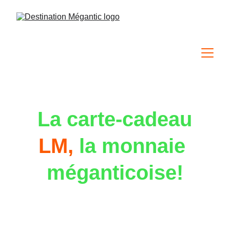
 La carte-cadeau
LM, 
la monnaie 
méganticoise!