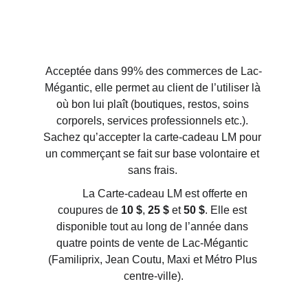
Acceptée dans 99% des commerces de Lac-
Mégantic, elle permet au client de l’utiliser là 
où bon lui plaît (boutiques, restos, soins 
corporels, services professionnels etc.). 
Sachez qu’accepter la carte-cadeau LM pour 
un commerçant se fait sur base volontaire et 
sans frais. 
         La Carte-cadeau LM est offerte en 
coupures de 
10 $
, 
25 $
 et 
50 $
. Elle est 
disponible tout au long de l’année dans 
quatre points de vente de Lac-Mégantic 
(Familiprix, Jean Coutu, Maxi et Métro Plus 
centre-ville).