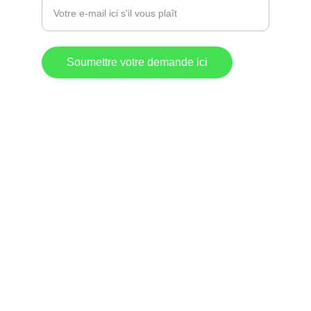
Soumettre votre demande ici
Destination 
Commerciale
Lac-Mégantic