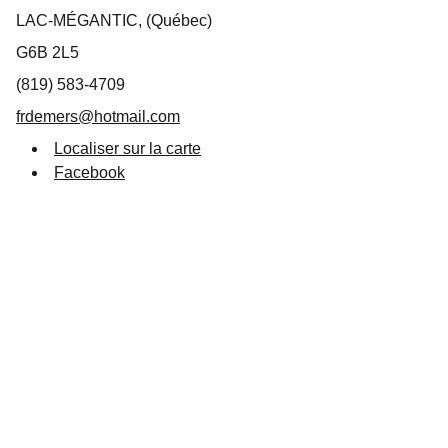
LAC-MÉGANTIC, (Québec)
G6B 2L5
(819) 583-4709
frdemers@hotmail.com
Localiser sur la carte
Facebook
Suivez-nous
info@destinationlm.com
819 583-5882