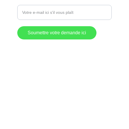
Entrez votre adresse e-mail
Soumettre votre demande ici
Destination 
Commerciale
Lac-Mégantic