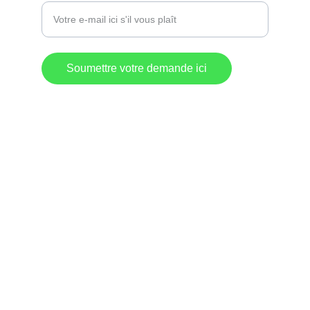
Soumettre votre demande ici
Destination 
Commerciale
Lac-Mégantic