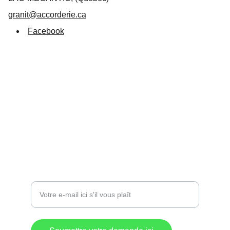
granit@accorderie.ca
Facebook
Suivez-nous
info@destinationlm.com
819 583-5882
Entrez votre adresse e-mail