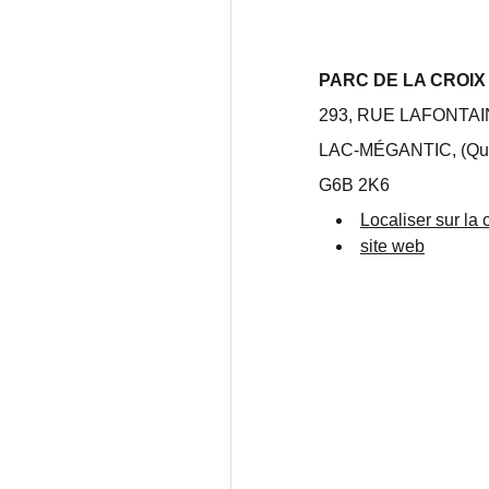
PARC DE LA CROIX
293, RUE LAFONTA
LAC-MÉGANTIC, (Qu
G6B 2K6
Localiser sur la 
site web