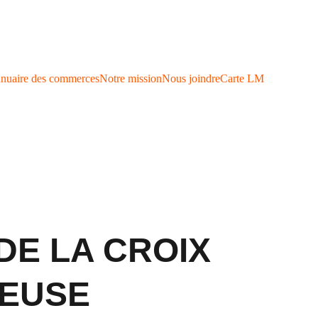
nuaire des commerces
Notre mission
Nous joindre
Carte LM
DE LA CROIX
NEUSE