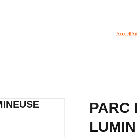
Accueil
An
PARC 
LUMI