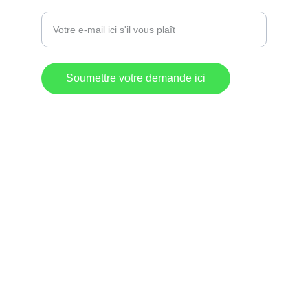
Entrez votre adresse e-mail
Soumettre votre demande ici
Destination 
Commerciale
Lac-Mégantic