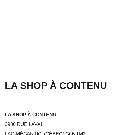
LA SHOP À CONTENU
LA SHOP À CONTENU
3980 RUE LAVAL,
LAC-MÉGANTIC, (QÉBEC) G6B 1M2