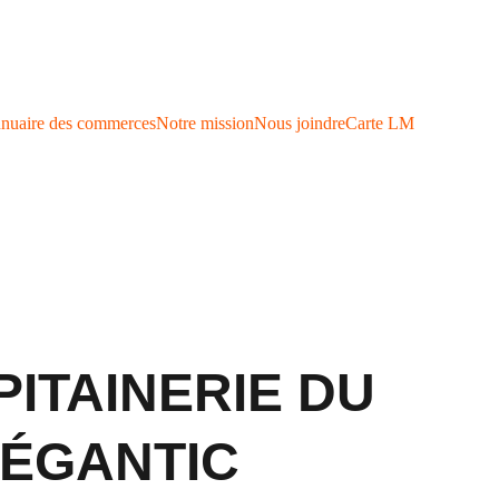
nuaire des commerces
Notre mission
Nous joindre
Carte LM
PITAINERIE DU
ÉGANTIC