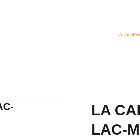
Accueil
An
LA CA
LAC-M