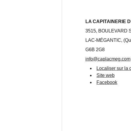
LA CAPITAINERIE 
3515, BOULEVARD
LAC-MÉGANTIC, (Qu
G6B 2G8
info@caplacmeg.com
Localiser sur la 
Site web
Facebook