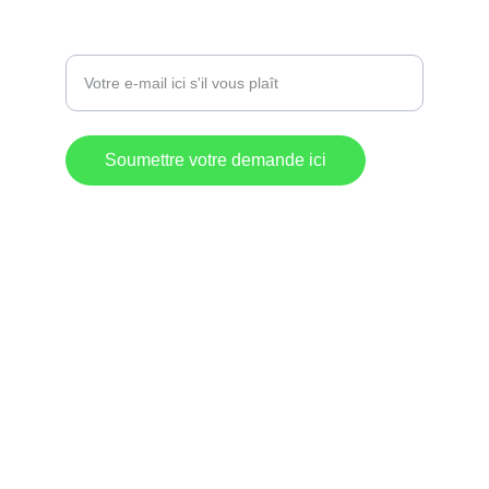
Entrez votre adresse e-mail
Soumettre votre demande ici
Destination 
Commerciale