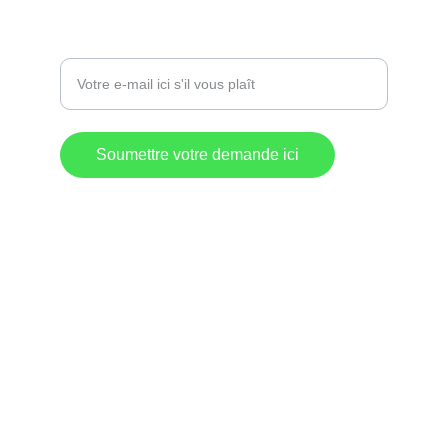
Entrez votre adresse e-mail
Soumettre votre demande ici
Destination 
Commerciale