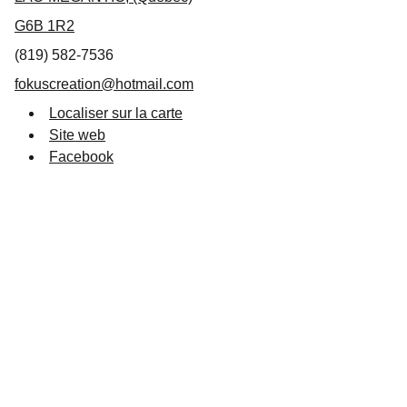
G6B 1R2
(819) 582-7536
fokuscreation@hotmail.com
Localiser sur la carte
Site web
Facebook
Suivez-nous
info@destinationlm.com
819 583-5882