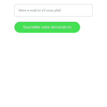
Entrez votre adresse e-mail
Soumettre votre demande ici
Destination 
Commerciale
Lac-Mégantic