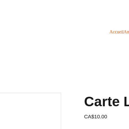
Accueil
An
Carte
CA$10.00