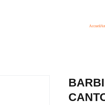
Accueil
An
BARBI
CANT