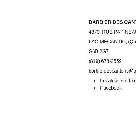
BARBIER DES CAN
4870, RUE PAPINEA
LAC-MÉGANTIC, (Qu
G6B 2G7
(819) 678-2559
barbierdescantons@g
Localiser sur la 
Facebook